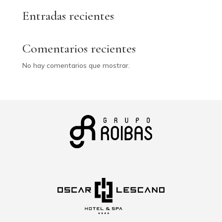
Entradas recientes
Comentarios recientes
No hay comentarios que mostrar.